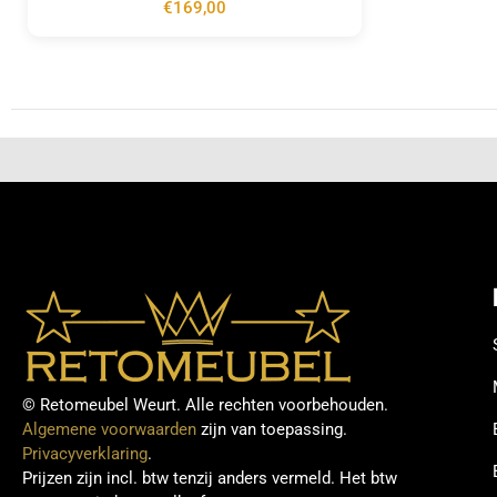
€
169,00
© Retomeubel Weurt. Alle rechten voorbehouden.
Algemene voorwaarden
zijn van toepassing.
Privacyverklaring
.
Prijzen zijn incl. btw tenzij anders vermeld. Het btw