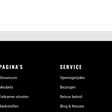
PAGINA'S
SERVICE
Showroom
Openingstijden
Meubels
Bezorgen
Eetkamer stoelen
Retour beleid
Bankstellen
Blog & Nieuws