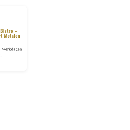
Bistro –
t Metalen
5 werkdagen
!