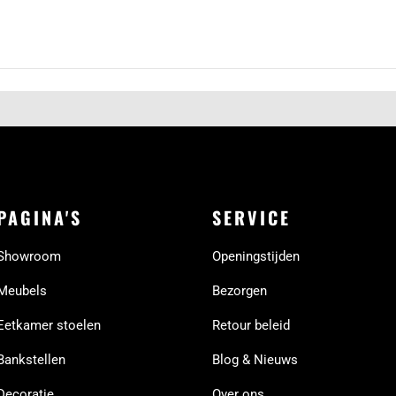
PAGINA'S
SERVICE
Showroom
Openingstijden
Meubels
Bezorgen
Eetkamer stoelen
Retour beleid
Bankstellen
Blog & Nieuws
Decoratie
Over ons