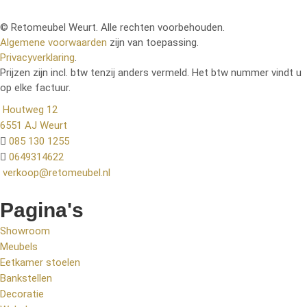
© Retomeubel Weurt. Alle rechten voorbehouden.
Algemene voorwaarden
zijn van toepassing.
Privacyverklaring
.
Prijzen zijn incl. btw tenzij anders vermeld. Het btw nummer vindt u
op elke factuur.
Houtweg 12
6551 AJ Weurt
085 130 1255
0649314622
verkoop@retomeubel.nl
Pagina's
Showroom
Meubels
Eetkamer stoelen
Bankstellen
Decoratie