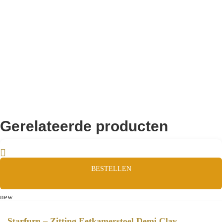
Remco Verhoeven
Gerelateerde producten
BESTELLEN
new
Starfurn – Zitting Eetkamerstoel Demi Clay