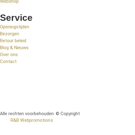
Webshop
Service
Openingstijden
Bezorgen
Retour beleid
Blog & Nieuws
Over ons
Contact
Alle rechten voorbehouden. © Copyright
RetoMeubel | Ontworpen
door
R&B Webpromotions