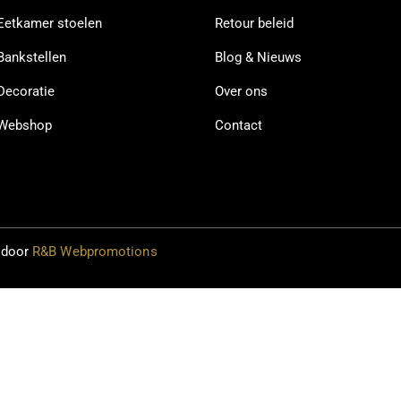
Eetkamer stoelen
Retour beleid
Bankstellen
Blog & Nieuws
Decoratie
Over ons
Webshop
Contact
 door
R&B Webpromotions