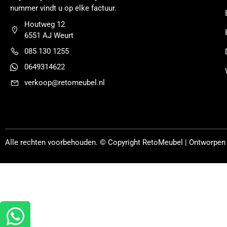
nummer vindt u op elke factuur.
Houtweg 12
6551 AJ Weurt
085 130 1255
0649314622
verkoop@retomeubel.nl
Alle rechten voorbehouden. © Copyright
RetoMeubel | Ontworpen