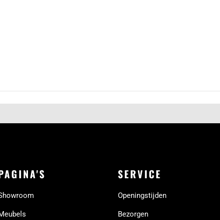
PAGINA'S
SERVICE
Showroom
Openingstijden
Meubels
Bezorgen