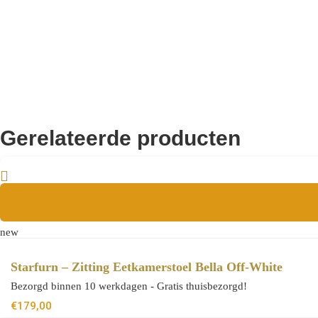
0
Wieltjes
8720143417214
EAN
Gerelateerde producten
new
Starfurn – Zitting Eetkamerstoel Bella Off-White
Bezorgd binnen 10 werkdagen - Gratis thuisbezorgd!
€
179,00