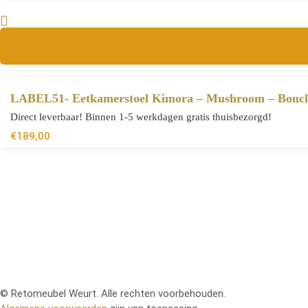
LABEL51- Eetkamerstoel Kimora – Mushroom – Boucl
Direct leverbaar! Binnen 1-5 werkdagen gratis thuisbezorgd!
€
189,00
© Retomeubel Weurt. Alle rechten voorbehouden.