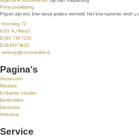
Algemene voorwaarden
zijn van toepassing.
Privacyverklaring
.
Prijzen zijn incl. btw tenzij anders vermeld. Het btw nummer vindt u 
Houtweg 12
6551 AJ Weurt
085 130 1255
0649314622
verkoop@retomeubel.nl
Pagina's
Showroom
Meubels
Eetkamer stoelen
Bankstellen
Decoratie
Webshop
Service