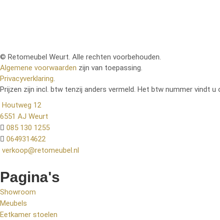
© Retomeubel Weurt. Alle rechten voorbehouden.
Algemene voorwaarden
zijn van toepassing.
Privacyverklaring
.
Prijzen zijn incl. btw tenzij anders vermeld. Het btw nummer vindt u 
Houtweg 12
6551 AJ Weurt
085 130 1255
0649314622
verkoop@retomeubel.nl
Pagina's
Showroom
Meubels
Eetkamer stoelen