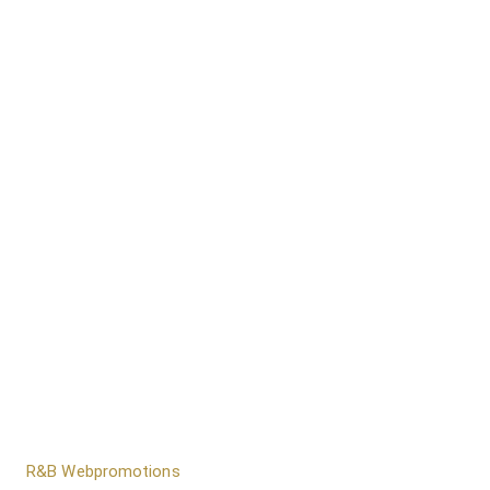
door
R&B Webpromotions