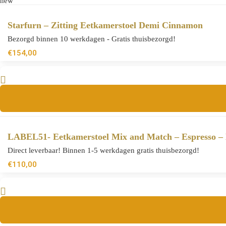
new
Starfurn – Zitting Eetkamerstoel Demi Cinnamon
Bezorgd binnen 10 werkdagen - Gratis thuisbezorgd!
€
154,00
LABEL51- Eetkamerstoel Mix and Match – Espresso – 
Direct leverbaar! Binnen 1-5 werkdagen gratis thuisbezorgd!
€
110,00