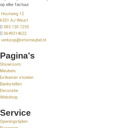
op elke factuur.
Houtweg 12
6551 AJ Weurt
085 130 1255
0649314622
verkoop@retomeubel.nl
Pagina's
Showroom
Meubels
Eetkamer stoelen
Bankstellen
Decoratie
Webshop
Service
Openingstijden