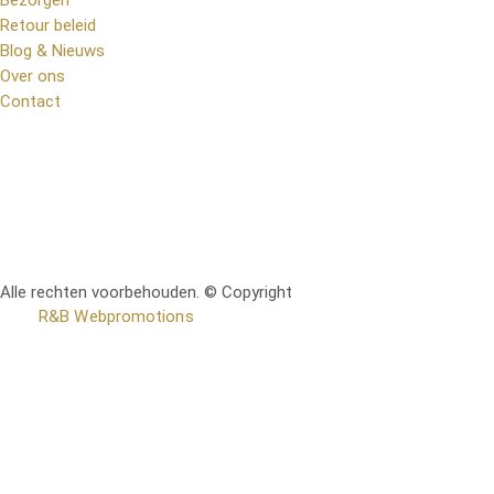
Bezorgen
Retour beleid
Blog & Nieuws
Over ons
Contact
Alle rechten voorbehouden. © Copyright
RetoMeubel | Ontworpen
door
R&B Webpromotions