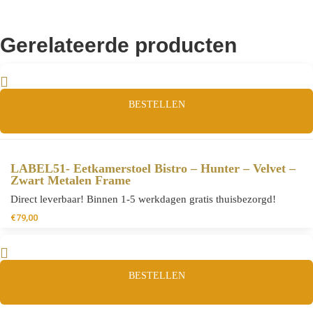
Gerelateerde producten
BESTELLEN
LABEL51- Eetkamerstoel Bistro – Hunter – Velvet –
Zwart Metalen Frame
Direct leverbaar! Binnen 1-5 werkdagen gratis thuisbezorgd!
€
79,00
BESTELLEN