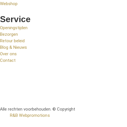
Webshop
Service
Openingstijden
Bezorgen
Retour beleid
Blog & Nieuws
Over ons
Contact
Alle rechten voorbehouden. © Copyright
RetoMeubel | Ontworpen
door
R&B Webpromotions