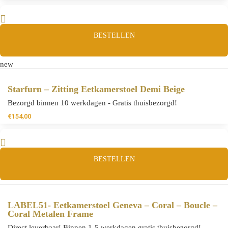
BESTELLEN
new
Starfurn – Zitting Eetkamerstoel Demi Beige
Bezorgd binnen 10 werkdagen - Gratis thuisbezorgd!
€
154,00
BESTELLEN
LABEL51- Eetkamerstoel Geneva – Coral – Boucle –
Coral Metalen Frame
Direct leverbaar! Binnen 1-5 werkdagen gratis thuisbezorgd!