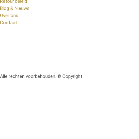
Retour beleid
Blog & Nieuws
Over ons
Contact
Alle rechten voorbehouden. © Copyright
RetoMeubel | Ontworpen 