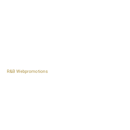
door
R&B Webpromotions