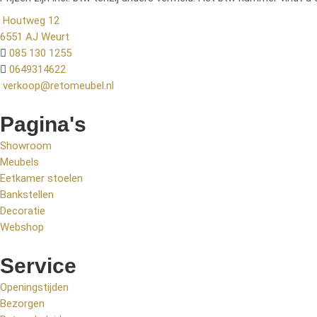
Houtweg 12
6551 AJ Weurt
085 130 1255
0649314622
verkoop@retomeubel.nl
Pagina's
Showroom
Meubels
Eetkamer stoelen
Bankstellen
Decoratie
Webshop
Service
Openingstijden
Bezorgen