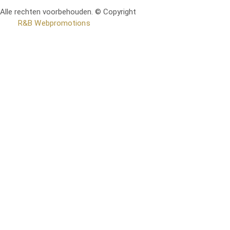
Alle rechten voorbehouden. © Copyright
RetoMeubel | Ontworpen
door
R&B Webpromotions