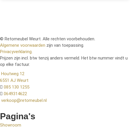
© Retomeubel Weurt. Alle rechten voorbehouden.
Algemene voorwaarden
zijn van toepassing.
Privacyverklaring
.
Prijzen zijn incl. btw tenzij anders vermeld. Het btw nummer vindt u
op elke factuur.
Houtweg 12
6551 AJ Weurt
085 130 1255
0649314622
verkoop@retomeubel.nl
Pagina's
Showroom