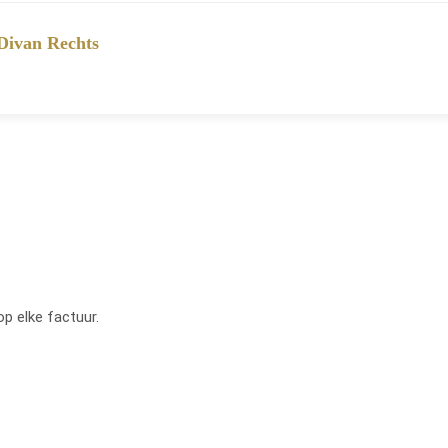
Divan Rechts
op elke factuur.