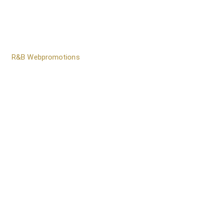
door
R&B Webpromotions