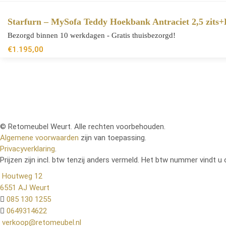
Starfurn – MySofa Teddy Hoekbank Antraciet 2,5 zits+
Bezorgd binnen 10 werkdagen - Gratis thuisbezorgd!
€
1.195,00
© Retomeubel Weurt. Alle rechten voorbehouden.
Algemene voorwaarden
zijn van toepassing.
Privacyverklaring
.
Prijzen zijn incl. btw tenzij anders vermeld. Het btw nummer vindt u 
Houtweg 12
6551 AJ Weurt
085 130 1255
0649314622
verkoop@retomeubel.nl