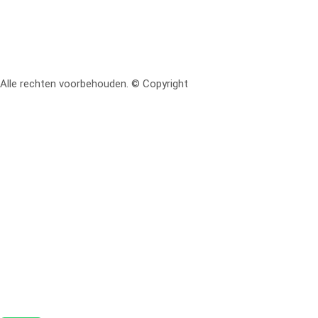
Alle rechten voorbehouden. © Copyright
RetoMeubel | Ontworpen 