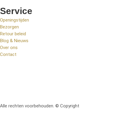
Service
Openingstijden
Bezorgen
Retour beleid
Blog & Nieuws
Over ons
Contact
Alle rechten voorbehouden. © Copyright
RetoMeubel | Ontworpen 