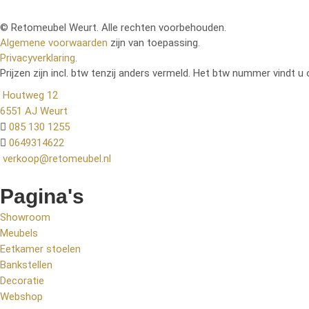
© Retomeubel Weurt. Alle rechten voorbehouden.
Algemene voorwaarden
zijn van toepassing.
Privacyverklaring
.
Prijzen zijn incl. btw tenzij anders vermeld. Het btw nummer vindt u 
Houtweg 12
6551 AJ Weurt
085 130 1255
0649314622
verkoop@retomeubel.nl
Pagina's
Showroom
Meubels
Eetkamer stoelen
Bankstellen
Decoratie
Webshop