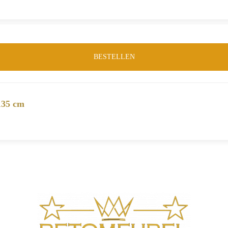
BESTELLEN
135 cm