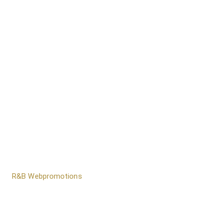
door
R&B Webpromotions