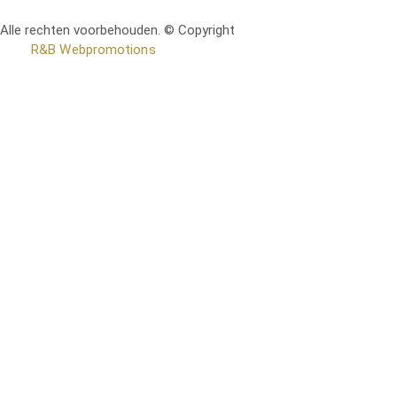
Alle rechten voorbehouden. © Copyright
RetoMeubel | Ontworpen
door
R&B Webpromotions