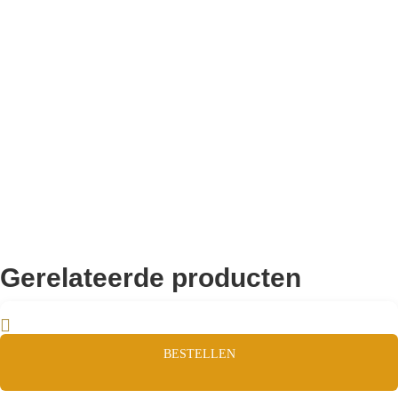
10.000+ volgers
Remco Verhoeven
Gerelateerde producten
BESTELLEN