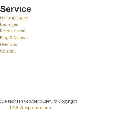
Service
Openingstijden
Bezorgen
Retour beleid
Blog & Nieuws
Over ons
Contact
Alle rechten voorbehouden. © Copyright
RetoMeubel | Ontworpen
door
R&B Webpromotions