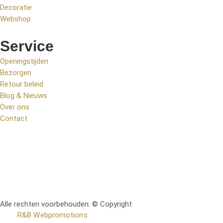
Decoratie
Webshop
Service
Openingstijden
Bezorgen
Retour beleid
Blog & Nieuws
Over ons
Contact
Alle rechten voorbehouden. © Copyright
RetoMeubel | Ontworpen
door
R&B Webpromotions