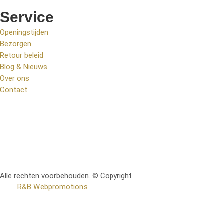
Service
Openingstijden
Bezorgen
Retour beleid
Blog & Nieuws
Over ons
Contact
Alle rechten voorbehouden. © Copyright
RetoMeubel | Ontworpen
door
R&B Webpromotions