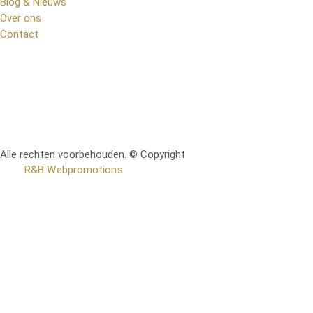
Blog & Nieuws
Over ons
Contact
Alle rechten voorbehouden. © Copyright
RetoMeubel | Ontworpen
door
R&B Webpromotions