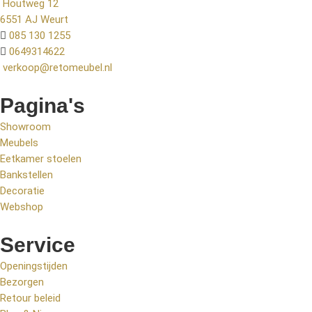
Houtweg 12
6551 AJ Weurt
085 130 1255
0649314622
verkoop@retomeubel.nl
Pagina's
Showroom
Meubels
Eetkamer stoelen
Bankstellen
Decoratie
Webshop
Service
Openingstijden
Bezorgen
Retour beleid