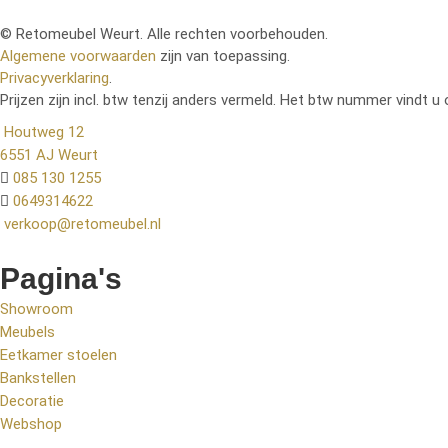
© Retomeubel Weurt. Alle rechten voorbehouden.
Algemene voorwaarden
zijn van toepassing.
Privacyverklaring
.
Prijzen zijn incl. btw tenzij anders vermeld. Het btw nummer vindt u 
Houtweg 12
6551 AJ Weurt
085 130 1255
0649314622
verkoop@retomeubel.nl
Pagina's
Showroom
Meubels
Eetkamer stoelen
Bankstellen
Decoratie
Webshop