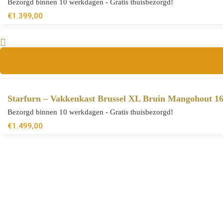
Bezorgd binnen 10 werkdagen - Gratis thuisbezorgd!
€
1.399,00
Starfurn – Vakkenkast Brussel XL Bruin Mangohout 1
Bezorgd binnen 10 werkdagen - Gratis thuisbezorgd!
€
1.499,00