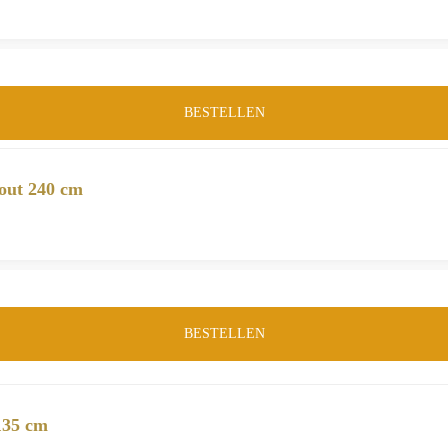
BESTELLEN
out 240 cm
BESTELLEN
135 cm