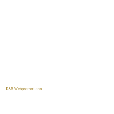
door
R&B Webpromotions