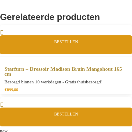
Gerelateerde producten
BESTELLEN
Starfurn – Dressoir Madison Bruin Mangohout 165
cm
Bezorgd binnen 10 werkdagen - Gratis thuisbezorgd!
€
899,00
BESTELLEN
new