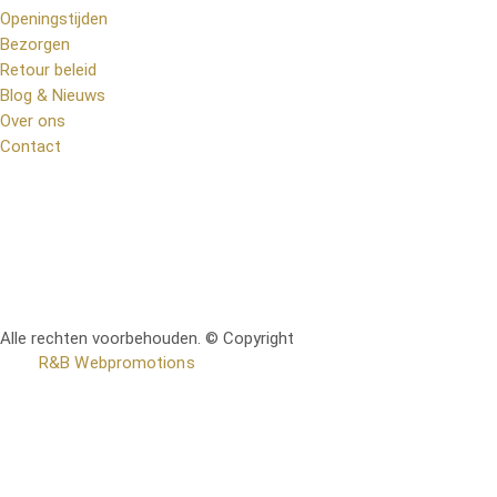
Openingstijden
Bezorgen
Retour beleid
Blog & Nieuws
Over ons
Contact
Alle rechten voorbehouden. © Copyright
RetoMeubel | Ontworpen
door
R&B Webpromotions