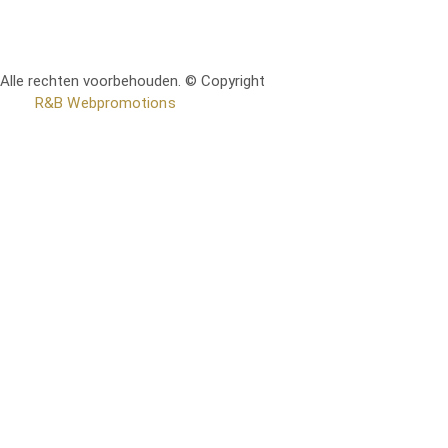
Alle rechten voorbehouden. © Copyright
RetoMeubel | Ontworpen
door
R&B Webpromotions