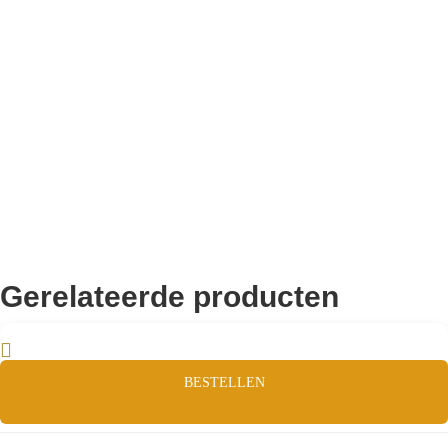
Remco Verhoeven
Gerelateerde producten
BESTELLEN