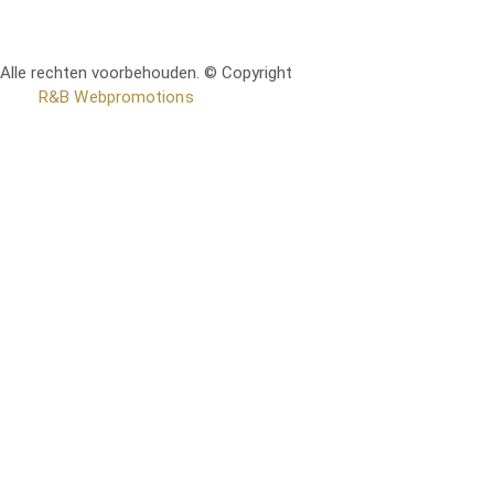
Alle rechten voorbehouden. © Copyright
RetoMeubel | Ontworpen
door
R&B Webpromotions