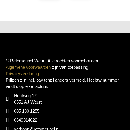
© Retomeubel Weurt. Alle rechten voorbehouden.
Algemene voorwaarden
zijn van toepassing.
Privacyverklaring
.
Prijzen zijn incl. btw tenzij anders vermeld. Het btw nummer
vindt u op elke factuur.
Houtweg 12
6551 AJ Weurt
085 130 1255
0649314622
verkoop@retomeubel.nl