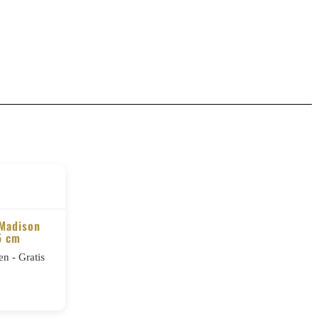
 Madison
5 cm
n - Gratis