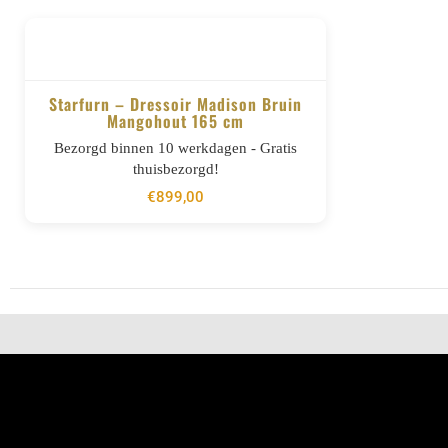
Starfurn – Dressoir Madison Bruin
Mangohout 165 cm
BESTELLEN
Bezorgd binnen 10 werkdagen - Gratis
thuisbezorgd!
€
899,00