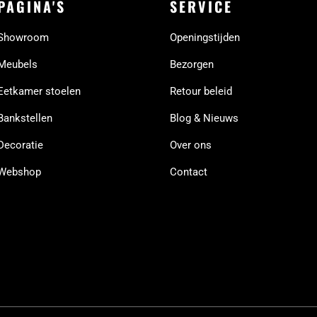
PAGINA'S
SERVICE
Showroom
Openingstijden
Meubels
Bezorgen
Eetkamer stoelen
Retour beleid
Bankstellen
Blog & Nieuws
Decoratie
Over ons
Webshop
Contact