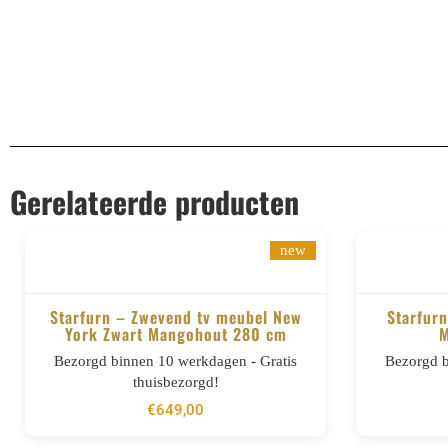
Gerelateerde producten
new
Starfurn – Zwevend tv meubel New
Starfurn
York Zwart Mangohout 280 cm
M
BESTELLEN
Bezorgd binnen 10 werkdagen - Gratis
Bezorgd b
thuisbezorgd!
€
649,00