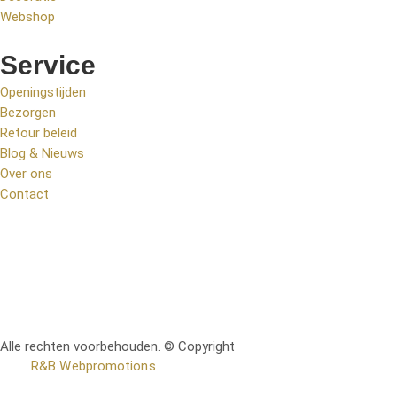
Webshop
Service
Openingstijden
Bezorgen
Retour beleid
Blog & Nieuws
Over ons
Contact
Alle rechten voorbehouden. © Copyright
RetoMeubel | Ontworpen
door
R&B Webpromotions