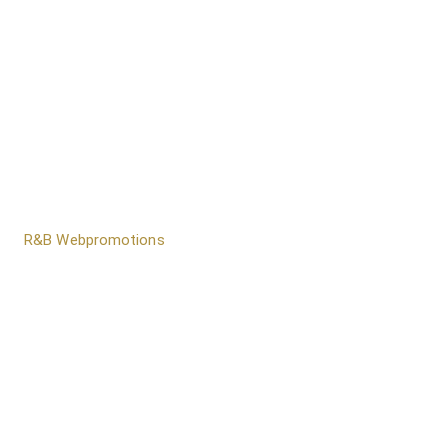
door
R&B Webpromotions