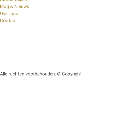
Blog & Nieuws
Over ons
Contact
Alle rechten voorbehouden. © Copyright
RetoMeubel | Ontworpen 