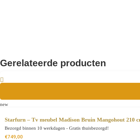
Aanvullende informatie
8721284601340
EAN
Gerelateerde producten
new
Starfurn – Tv meubel Madison Bruin Mangohout 210 
Bezorgd binnen 10 werkdagen - Gratis thuisbezorgd!
€
749,00