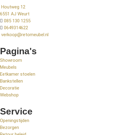
Houtweg 12
6551 AJ Weurt
085 130 1255
0649314622
verkoop@retomeubel.nl
Pagina's
Showroom
Meubels
Eetkamer stoelen
Bankstellen
Decoratie
Webshop
Service
Openingstijden
Bezorgen
Retour beleid