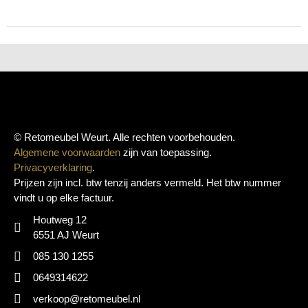
© Retomeubel Weurt. Alle rechten voorbehouden.
Algemene voorwaarden
zijn van toepassing.
Privacyverklaring
.
Prijzen zijn incl. btw tenzij anders vermeld. Het btw nummer
vindt u op elke factuur.
Houtweg 12
6551 AJ Weurt
085 130 1255
0649314622
verkoop@retomeubel.nl