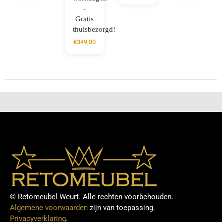
-
Gratis
thuisbezorgd!
€
349,00
© Retomeubel Weurt. Alle rechten voorbehouden.
Algemene voorwaarden
zijn van toepassing.
Privacyverklaring
.