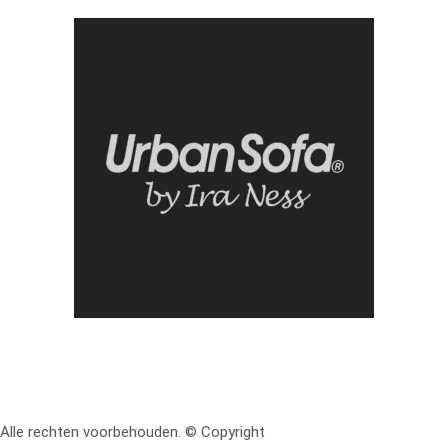
Alle rechten voorbehouden. © Copyright
RetoMeubel | Ontworpen