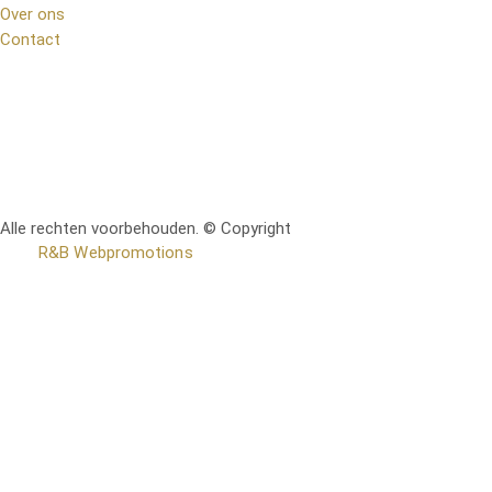
Over ons
Contact
Alle rechten voorbehouden. © Copyright
RetoMeubel | Ontworpen
door
R&B Webpromotions