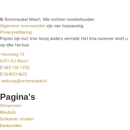
© Retomeubel Weurt. Alle rechten voorbehouden.
Algemene voorwaarden
zijn van toepassing.
Privacyverklaring
.
Prijzen zijn incl. btw tenzij anders vermeld. Het btw nummer vindt u
op elke factuur.
Houtweg 12
6551 AJ Weurt
085 130 1255
0649314622
verkoop@retomeubel.nl
Pagina's
Showroom
Meubels
Eetkamer stoelen
Bankstellen