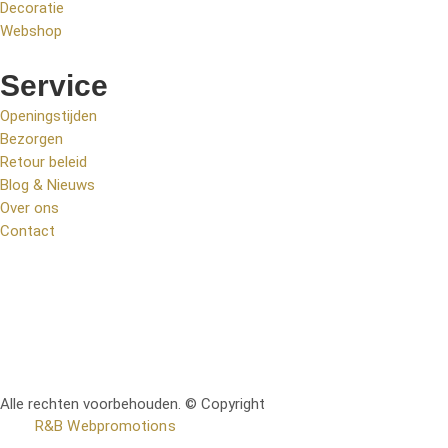
Decoratie
Webshop
Service
Openingstijden
Bezorgen
Retour beleid
Blog & Nieuws
Over ons
Contact
Alle rechten voorbehouden. © Copyright
RetoMeubel | Ontworpen
door
R&B Webpromotions