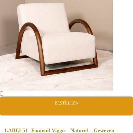
BESTELLEN
LABEL51- Fauteuil Viggo – Naturel – Geweven –