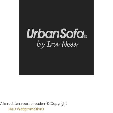
Alle rechten voorbehouden. © Copyright
RetoMeubel | Ontworpen
door
R&B Webpromotions