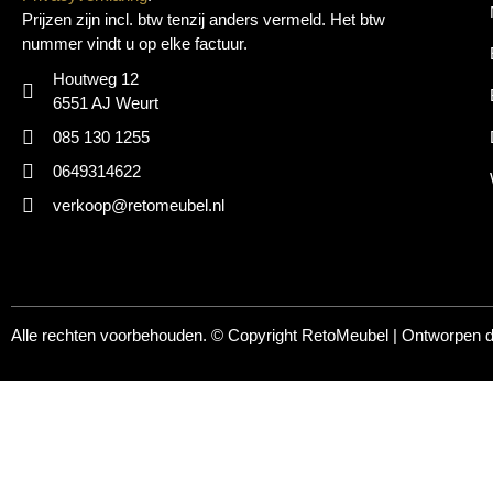
Prijzen zijn incl. btw tenzij anders vermeld. Het btw
nummer vindt u op elke factuur.
Houtweg 12
6551 AJ Weurt
085 130 1255
0649314622
verkoop@retomeubel.nl
Alle rechten voorbehouden. © Copyright
RetoMeubel | Ontworpen 