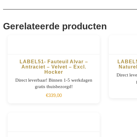
Gerelateerde producten
LABEL51- Fauteuil Alvar –
LABEL51
Antraciet – Velvet – Excl.
Nature
Hocker
BESTELLEN
Direct lev
Direct leverbaar! Binnen 1-5 werkdagen
gratis thuisbezorgd!
€
339,00