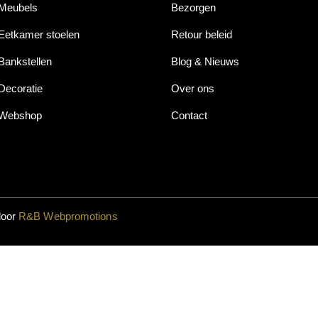
Meubels
Bezorgen
Eetkamer stoelen
Retour beleid
Bankstellen
Blog & Nieuws
Decoratie
Over ons
Webshop
Contact
door
R&B Webpromotions