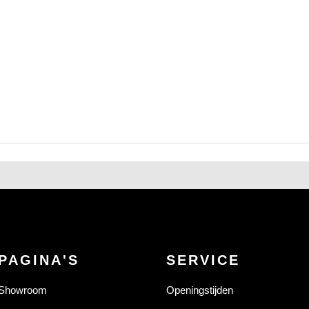
PAGINA'S
SERVICE
Showroom
Openingstijden