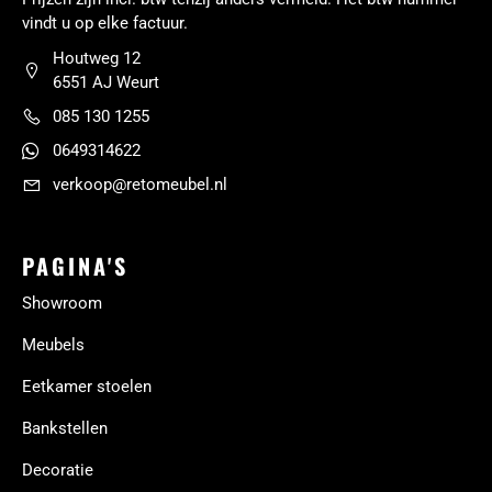
vindt u op elke factuur.
Houtweg 12
6551 AJ Weurt
085 130 1255
0649314622
verkoop@retomeubel.nl
PAGINA'S
Showroom
Meubels
Eetkamer stoelen
Bankstellen
Decoratie