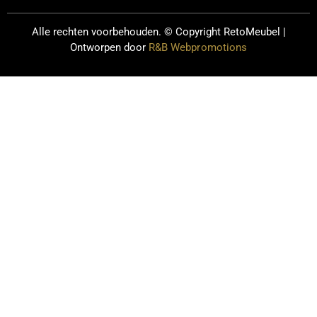
Alle rechten voorbehouden. © Copyright
RetoMeubel |
Ontworpen door
R&B Webpromotions