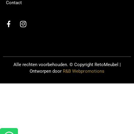
Contact
Alle rechten voorbehouden. © Copyright
RetoMeubel |
Ontworpen door
R&B Webpromotions