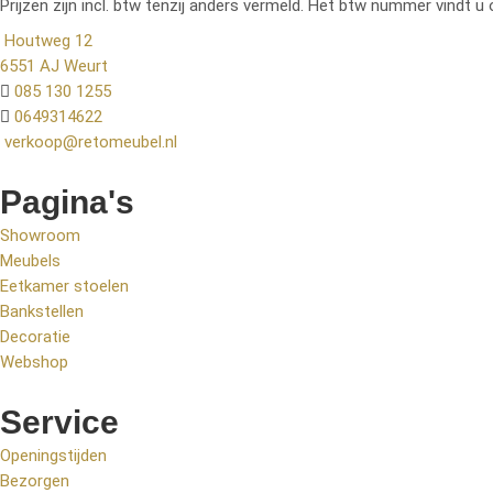
Prijzen zijn incl. btw tenzij anders vermeld. Het btw nummer vindt u 
Houtweg 12
6551 AJ Weurt
085 130 1255
0649314622
verkoop@retomeubel.nl
Pagina's
Showroom
Meubels
Eetkamer stoelen
Bankstellen
Decoratie
Webshop
Service
Openingstijden
Bezorgen