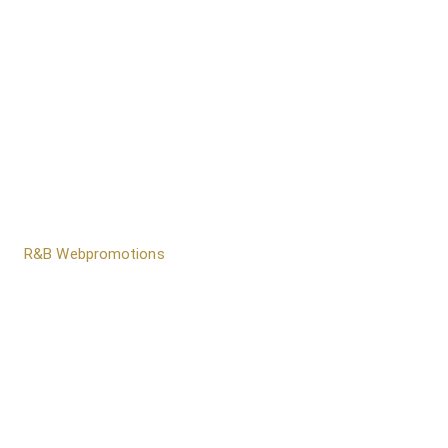
door
R&B Webpromotions