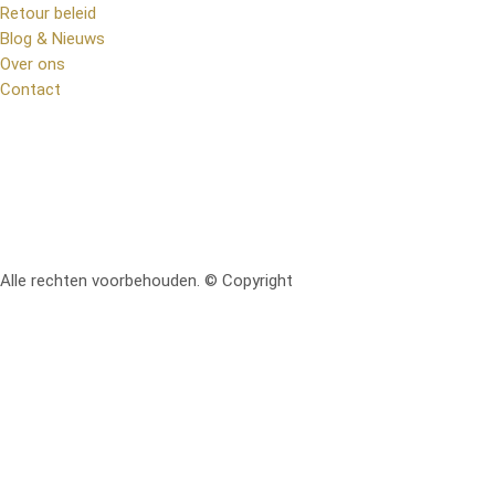
Retour beleid
Blog & Nieuws
Over ons
Contact
Alle rechten voorbehouden. © Copyright
RetoMeubel | Ontworpen 