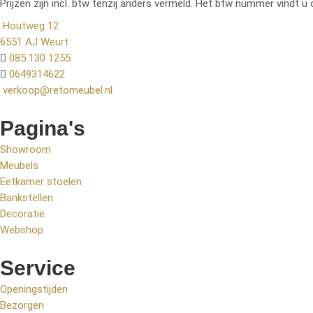
Prijzen zijn incl. btw tenzij anders vermeld. Het btw nummer vindt u 
Houtweg 12
6551 AJ Weurt
085 130 1255
0649314622
verkoop@retomeubel.nl
Pagina's
Showroom
Meubels
Eetkamer stoelen
Bankstellen
Decoratie
Webshop
Service
Openingstijden
Bezorgen