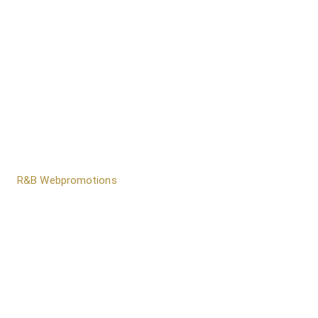
door
R&B Webpromotions