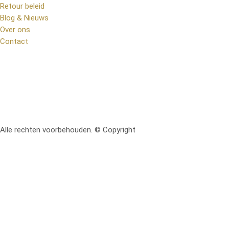
Retour beleid
Blog & Nieuws
Over ons
Contact
Alle rechten voorbehouden. © Copyright
RetoMeubel | Ontworpen 