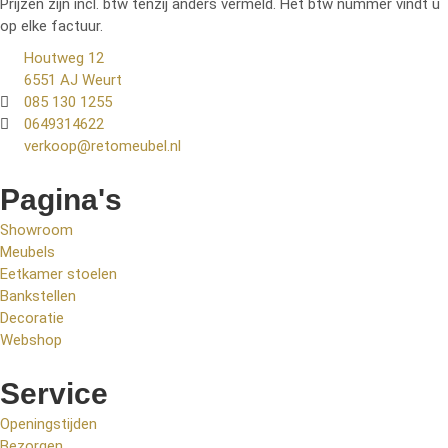
Prijzen zijn incl. btw tenzij anders vermeld. Het btw nummer vindt u
op elke factuur.
Houtweg 12
6551 AJ Weurt
085 130 1255
0649314622
verkoop@retomeubel.nl
Pagina's
Showroom
Meubels
Eetkamer stoelen
Bankstellen
Decoratie
Webshop
Service
Openingstijden
Bezorgen