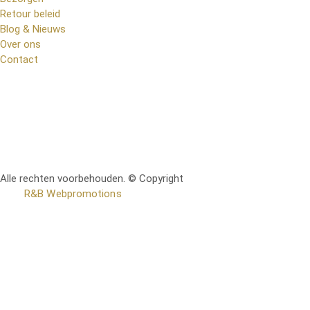
Retour beleid
Blog & Nieuws
Over ons
Contact
Alle rechten voorbehouden. © Copyright
RetoMeubel | Ontworpen
door
R&B Webpromotions