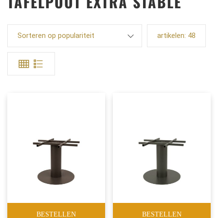
TAFELPOOT EXTRA STABLE
Sorteren op populariteit
artikelen:
48
BESTELLEN
BESTELLEN