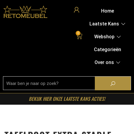
Home
Laatste Kans
0
Webshop
Categorieën
Over ons
BEKIJK HIER ONZE LAATSTE KANS ACTIES!