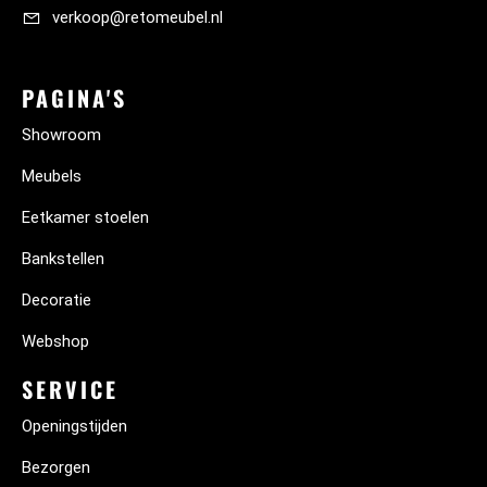
verkoop@retomeubel.nl
PAGINA'S
Showroom
Meubels
Eetkamer stoelen
Bankstellen
Decoratie
Webshop
SERVICE
Openingstijden
Bezorgen