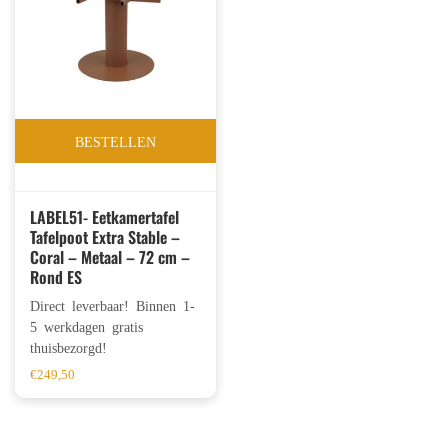
BESTELLEN
LABEL51- Eetkamertafel
Tafelpoot Extra Stable –
Coral – Metaal – 72 cm –
Rond ES
Direct leverbaar! Binnen 1-
5 werkdagen gratis
thuisbezorgd!
€
249,50