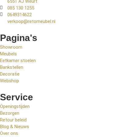
6551 AJ Weurt
085 130 1255
0649314622
verkoop@retomeubel.nl
Pagina's
Showroom
Meubels
Eetkamer stoelen
Bankstellen
Decoratie
Webshop
Service
Openingstijden
Bezorgen
Retour beleid
Blog & Nieuws
Over ons