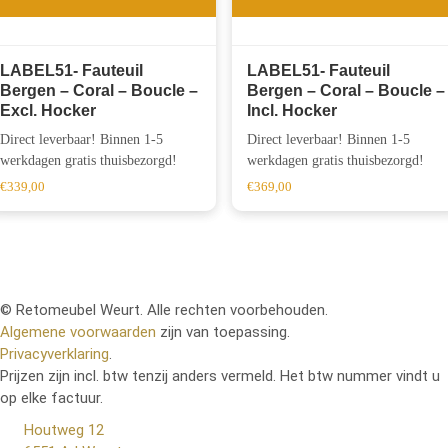
LABEL51- Fauteuil
LABEL51- Fauteuil
Bergen – Coral – Boucle –
Bergen – Coral – Boucle –
Excl. Hocker
Incl. Hocker
Direct leverbaar! Binnen 1-5
Direct leverbaar! Binnen 1-5
werkdagen gratis thuisbezorgd!
werkdagen gratis thuisbezorgd!
€
339,00
€
369,00
© Retomeubel Weurt. Alle rechten voorbehouden.
Algemene voorwaarden
zijn van toepassing.
Privacyverklaring
.
Prijzen zijn incl. btw tenzij anders vermeld. Het btw nummer vindt u
op elke factuur.
Houtweg 12