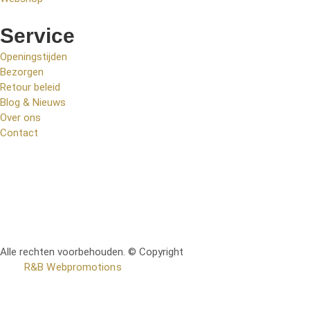
Service
Openingstijden
Bezorgen
Retour beleid
Blog & Nieuws
Over ons
Contact
Alle rechten voorbehouden. © Copyright
RetoMeubel | Ontworpen
door
R&B Webpromotions