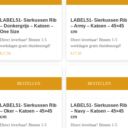
LABEL51- Sierkussen Rib
LABEL51- Sierkussen Rib
– Donkergrijs – Katoen –
– Army – Katoen – 45×45
One Size
cm
Direct leverbaar! Binnen 1-5
Direct leverbaar! Binnen 1-5
werkdagen gratis thuisbezorgd!
werkdagen gratis thuisbezorgd!
€
17,50
€
17,50
BESTELLEN
BESTELLEN
LABEL51- Sierkussen Rib
LABEL51- Sierkussen Rib
– Oker – Katoen – 45×45
– Navy – Katoen – 45×45
cm
cm
Direct leverbaar! Binnen 1-5
Direct leverbaar! Binnen 1-5