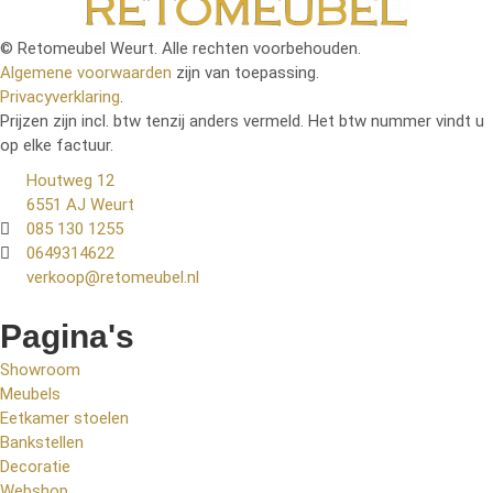
© Retomeubel Weurt. Alle rechten voorbehouden.
Algemene voorwaarden
zijn van toepassing.
Privacyverklaring
.
Prijzen zijn incl. btw tenzij anders vermeld. Het btw nummer vindt u
op elke factuur.
Houtweg 12
6551 AJ Weurt
085 130 1255
0649314622
verkoop@retomeubel.nl
Pagina's
Showroom
Meubels
Eetkamer stoelen
Bankstellen
Decoratie
Webshop