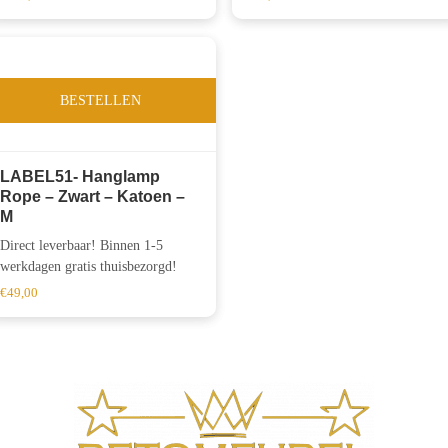
BESTELLEN
LABEL51- Hanglamp
Rope – Zwart – Katoen –
M
Direct leverbaar! Binnen 1-5
werkdagen gratis thuisbezorgd!
€
49,00