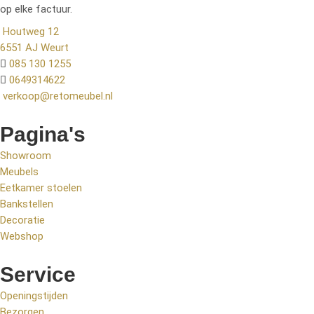
op elke factuur.
Houtweg 12
6551 AJ Weurt
085 130 1255
0649314622
verkoop@retomeubel.nl
Pagina's
Showroom
Meubels
Eetkamer stoelen
Bankstellen
Decoratie
Webshop
Service
Openingstijden
Bezorgen