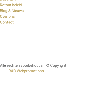
Retour beleid
Blog & Nieuws
Over ons
Contact
Alle rechten voorbehouden. © Copyright
RetoMeubel | Ontworpen
door
R&B Webpromotions