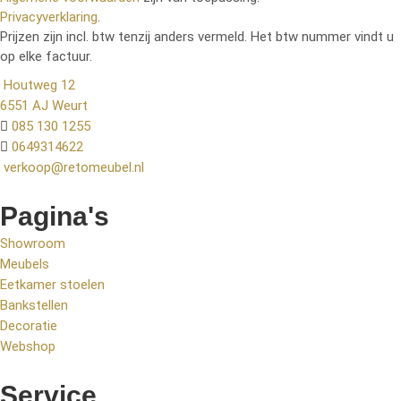
Privacyverklaring
.
Prijzen zijn incl. btw tenzij anders vermeld. Het btw nummer vindt u
op elke factuur.
Houtweg 12
6551 AJ Weurt
085 130 1255
0649314622
verkoop@retomeubel.nl
Pagina's
Showroom
Meubels
Eetkamer stoelen
Bankstellen
Decoratie
Webshop
Service