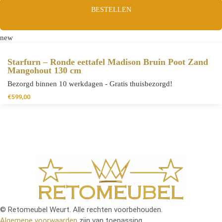
BESTELLEN
new
Starfurn – Ronde eettafel Madison Bruin Poot Zand
Mangohout 130 cm
Bezorgd binnen 10 werkdagen - Gratis thuisbezorgd!
€
599,00
© Retomeubel Weurt. Alle rechten voorbehouden.
Algemene voorwaarden
zijn van toepassing.