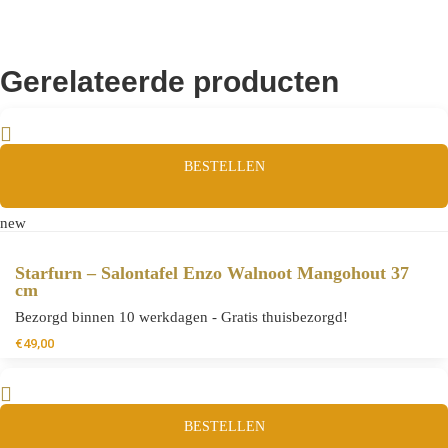
Gerelateerde producten
BESTELLEN
new
Starfurn – Salontafel Enzo Walnoot Mangohout 37
cm
Bezorgd binnen 10 werkdagen - Gratis thuisbezorgd!
€
49,00
BESTELLEN