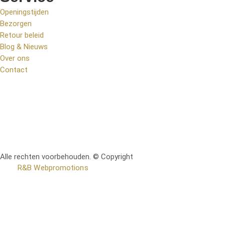
Openingstijden
Bezorgen
Retour beleid
Blog & Nieuws
Over ons
Contact
Alle rechten voorbehouden. © Copyright
RetoMeubel | Ontworpen
door
R&B Webpromotions