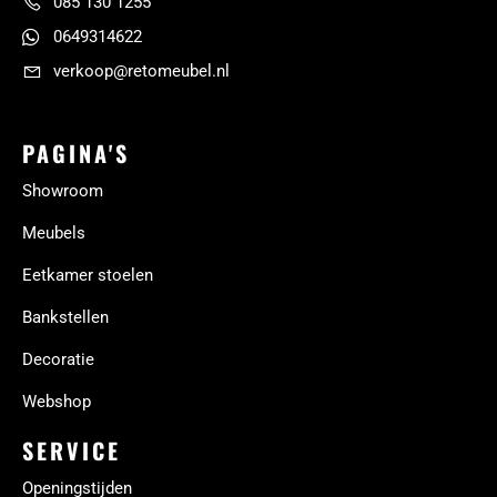
085 130 1255
0649314622
verkoop@retomeubel.nl
PAGINA'S
Showroom
Meubels
Eetkamer stoelen
Bankstellen
Decoratie
Webshop
SERVICE
Openingstijden