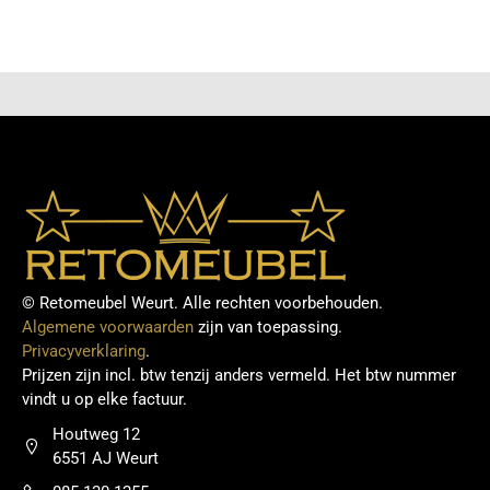
bestelprocedure en snelle levering staat je nieuwe
meubelstuk binnen de kortste keren bij jou thuis
klaar om van te genieten.
© Retomeubel Weurt. Alle rechten voorbehouden.
Algemene voorwaarden
zijn van toepassing.
Privacyverklaring
.
Prijzen zijn incl. btw tenzij anders vermeld. Het btw nummer
vindt u op elke factuur.
Houtweg 12
6551 AJ Weurt