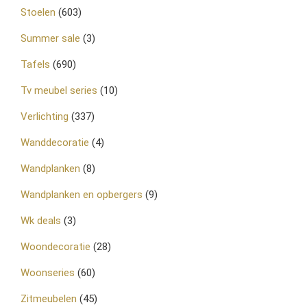
Stoelen
(603)
Summer sale
(3)
Tafels
(690)
Tv meubel series
(10)
Verlichting
(337)
Wanddecoratie
(4)
Wandplanken
(8)
Wandplanken en opbergers
(9)
Wk deals
(3)
Woondecoratie
(28)
Woonseries
(60)
Zitmeubelen
(45)