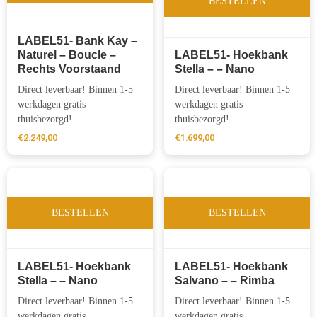
BESTELLEN
LABEL51- Bank Kay –
Naturel – Boucle –
LABEL51- Hoekbank
Rechts Voorstaand
Stella – – Nano
Direct leverbaar! Binnen 1-5
Direct leverbaar! Binnen 1-5
werkdagen gratis
werkdagen gratis
thuisbezorgd!
thuisbezorgd!
€
2.249,00
€
1.699,00
BESTELLEN
BESTELLEN
LABEL51- Hoekbank
LABEL51- Hoekbank
Stella – – Nano
Salvano – – Rimba
Direct leverbaar! Binnen 1-5
Direct leverbaar! Binnen 1-5
werkdagen gratis
werkdagen gratis