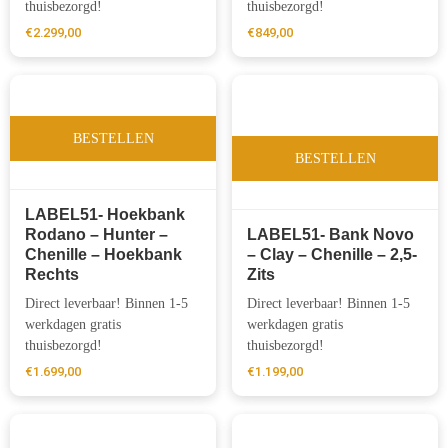
thuisbezorgd!
thuisbezorgd!
€
2.299,00
€
849,00
BESTELLEN
BESTELLEN
LABEL51- Hoekbank
Rodano – Hunter –
LABEL51- Bank Novo
Chenille – Hoekbank
– Clay – Chenille – 2,5-
Rechts
Zits
Direct leverbaar! Binnen 1-5
Direct leverbaar! Binnen 1-5
werkdagen gratis
werkdagen gratis
thuisbezorgd!
thuisbezorgd!
€
1.699,00
€
1.199,00