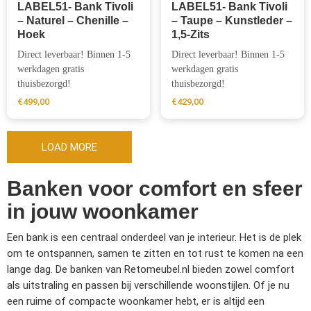
LABEL51- Bank Tivoli
LABEL51- Bank Tivoli
– Naturel – Chenille –
– Taupe – Kunstleder –
Hoek
1,5-Zits
Direct leverbaar! Binnen 1-5
Direct leverbaar! Binnen 1-5
werkdagen gratis
werkdagen gratis
thuisbezorgd!
thuisbezorgd!
€
499,00
€
429,00
LOAD MORE
Banken voor comfort en sfeer
in jouw woonkamer
Een bank is een centraal onderdeel van je interieur. Het is de plek
om te ontspannen, samen te zitten en tot rust te komen na een
lange dag. De banken van Retomeubel.nl bieden zowel comfort
als uitstraling en passen bij verschillende woonstijlen. Of je nu
een ruime of compacte woonkamer hebt, er is altijd een