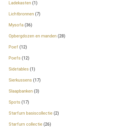
Ladekasten
(1)
Lichtbronnen
(7)
Mysofa
(36)
Opbergdozen en manden
(28)
Poef
(12)
Poefs
(12)
Sidetables
(1)
Sierkussens
(17)
Slaapbanken
(3)
Spots
(17)
Starfurn basiscollectie
(2)
Starfurn collectie
(26)