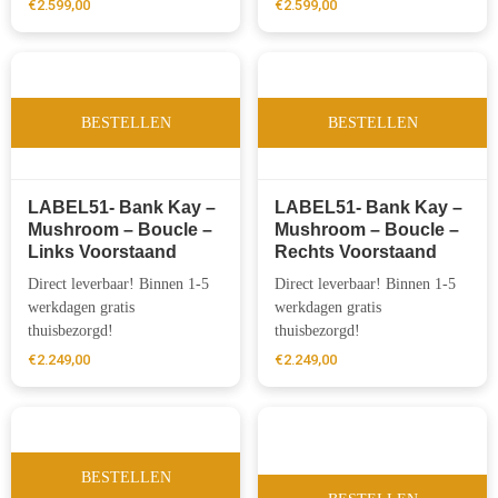
€
2.599,00
€
2.599,00
BESTELLEN
BESTELLEN
LABEL51- Bank Kay –
LABEL51- Bank Kay –
Mushroom – Boucle –
Mushroom – Boucle –
Links Voorstaand
Rechts Voorstaand
Direct leverbaar! Binnen 1-5
Direct leverbaar! Binnen 1-5
werkdagen gratis
werkdagen gratis
thuisbezorgd!
thuisbezorgd!
€
2.249,00
€
2.249,00
BESTELLEN