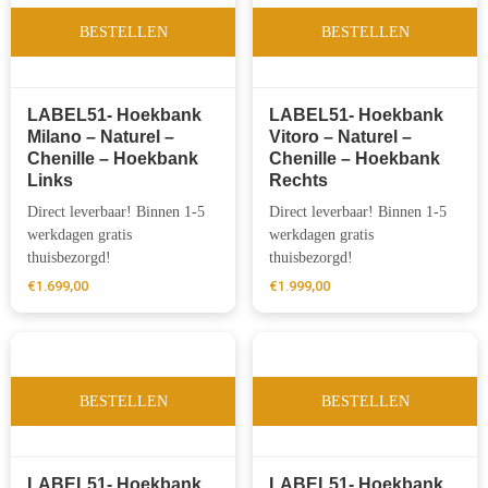
BESTELLEN
BESTELLEN
LABEL51- Hoekbank
LABEL51- Hoekbank
Milano – Naturel –
Vitoro – Naturel –
Chenille – Hoekbank
Chenille – Hoekbank
Links
Rechts
Direct leverbaar! Binnen 1-5
Direct leverbaar! Binnen 1-5
werkdagen gratis
werkdagen gratis
thuisbezorgd!
thuisbezorgd!
€
1.699,00
€
1.999,00
BESTELLEN
BESTELLEN
LABEL51- Hoekbank
LABEL51- Hoekbank