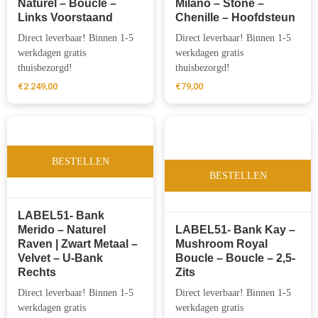
Naturel – Boucle –
Milano – Stone –
Links Voorstaand
Chenille – Hoofdsteun
Direct leverbaar! Binnen 1-5
Direct leverbaar! Binnen 1-5
werkdagen gratis
werkdagen gratis
thuisbezorgd!
thuisbezorgd!
€
2.249,00
€
79,00
BESTELLEN
BESTELLEN
LABEL51- Bank
Merido – Naturel
LABEL51- Bank Kay –
Raven | Zwart Metaal –
Mushroom Royal
Velvet – U-Bank
Boucle – Boucle – 2,5-
Rechts
Zits
Direct leverbaar! Binnen 1-5
Direct leverbaar! Binnen 1-5
werkdagen gratis
werkdagen gratis