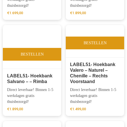
thuisbezorgd!
thuisbezorgd!
€
1.699,00
€
1.899,00
BESTELLEN
BESTELLEN
LABEL51- Hoekbank
Valero – Naturel –
LABEL51- Hoekbank
Chenille – Rechts
Salvano – – Rimba
Voorstaand
Direct leverbaar! Binnen 1-5
Direct leverbaar! Binnen 1-5
werkdagen gratis
werkdagen gratis
thuisbezorgd!
thuisbezorgd!
€
1.899,00
€
1.499,00