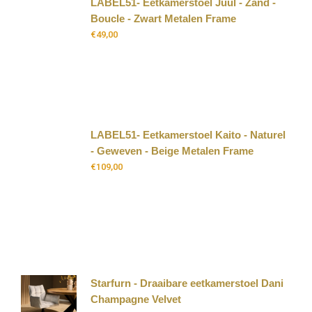
LABEL51- Eetkamerstoel Juul - Zand -
Boucle - Zwart Metalen Frame
€
49,00
LABEL51- Eetkamerstoel Kaito - Naturel
- Geweven - Beige Metalen Frame
€
109,00
Starfurn - Draaibare eetkamerstoel Dani
Champagne Velvet