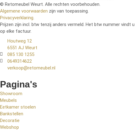
© Retomeubel Weurt. Alle rechten voorbehouden.
Algemene voorwaarden
zijn van toepassing.
Privacyverklaring
.
Prijzen zijn incl. btw tenzij anders vermeld. Het btw nummer vindt u
op elke factuur.
Houtweg 12
6551 AJ Weurt
085 130 1255
0649314622
verkoop@retomeubel.nl
Pagina's
Showroom
Meubels
Eetkamer stoelen
Bankstellen
Decoratie
Webshop