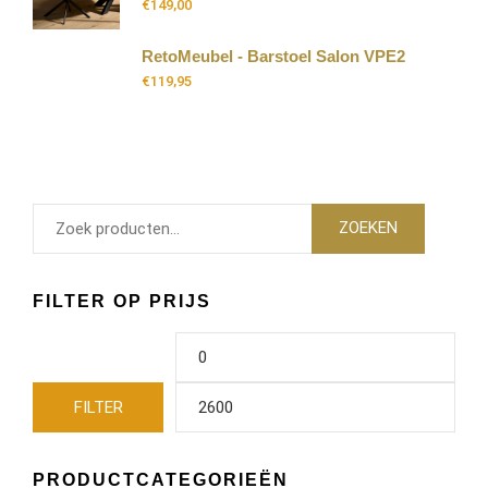
€
149,00
RetoMeubel - Barstoel Salon VPE2
€
119,95
ZOEKEN
FILTER OP PRIJS
FILTER
PRODUCTCATEGORIEËN